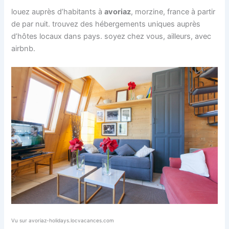
louez auprès d’habitants à
avoriaz
, morzine, france à partir
de par nuit. trouvez des hébergements uniques auprès
d’hôtes locaux dans pays. soyez chez vous, ailleurs, avec
airbnb.
Vu sur avoriaz-holidays.locvacances.com