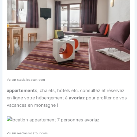
Vu sur static.locasun.com
appartement
s, chalets, hôtels etc. consultez et réservez
en ligne votre hébergement à
avoriaz
pour profiter de vos
vacances en montagne !
Vu sur medias.locatour.com