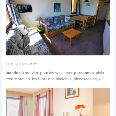
Vu sur static.locasun.com
location
à morzine pour les vacances.
personnes
. plein
centre station. les fontaines blanches. piècescabine, /