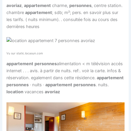
avoriaz
,
appartement
charme,
personnes
, centre station.
chambre
appartement
; sdb; m²; pers. en savoir plus sur
les tarifs. ( nuits minimum). . consultée fois au cours des
dernières heures
Vu sur static.locasun.com
appartement
personnes
alimentation < m télévision accés
internet . . . avis. à partir de nuits. ref:. voir la carte. infos &
réservation. egalement dans cette résidence.
appartement
personnes
· nuits ·
appartement
personnes
. nuits.
location
vacances
avoriaz