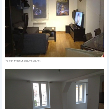
Vu sur imganuncios.mitula.net