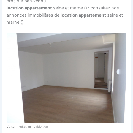
pros sur paruvendu.
location appartement
seine et marne () : consultez nos
annonces immobilières de
location appartement
seine et
marne ()
Vu sur medias.immovision.com