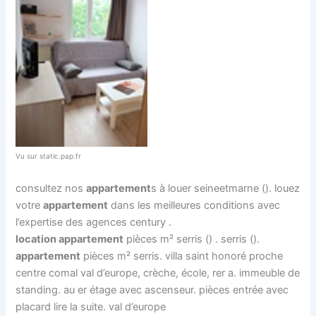
Vu sur static.pap.fr
consultez nos
appartement
s à louer seineetmarne (). louez
votre
appartement
dans les meilleures conditions avec
l’expertise des agences century .
location appartement
pièces m² serris () . serris ().
appartement
pièces m² serris. villa saint honoré proche
centre comal val d’europe, crèche, école, rer a. immeuble de
standing. au er étage avec ascenseur. pièces entrée avec
placard lire la suite. val d’europe