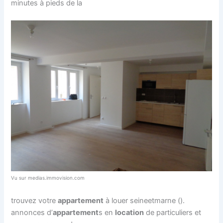
minutes à pieds de la
Vu sur medias.immovision.com
trouvez votre
appartement
à louer seineetmarne ().
annonces d’
appartement
s en
location
de particuliers et