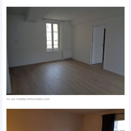
Vu sur medias.immovision.com