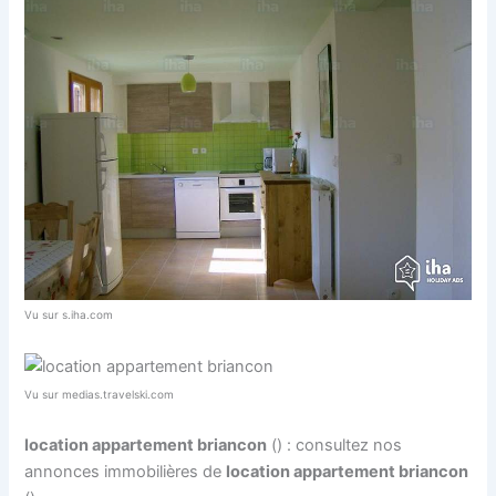
Vu sur s.iha.com
Vu sur medias.travelski.com
location appartement briancon
() : consultez nos
annonces immobilières de
location appartement briancon