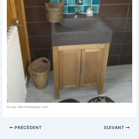
Vu sur odis.homeaway.com
PRÉCÉDENT
SUIVANT