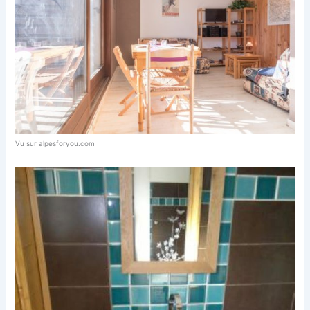
Vu sur alpesforyou.com