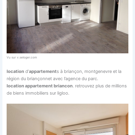
Vu sur v.seloger.com
location
d’
appartement
s à briançon, montgenevre et la
région du briançonnet avec l’agence du parc.
location appartement briancon
. retrouvez plus de millions
de biens immobiliers sur ligloo.