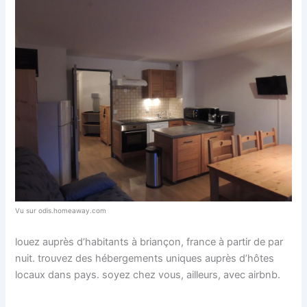
Vu sur odis.homeaway.com
louez auprès d’habitants à briançon, france à partir de par
nuit. trouvez des hébergements uniques auprès d’hôtes
locaux dans pays. soyez chez vous, ailleurs, avec airbnb.