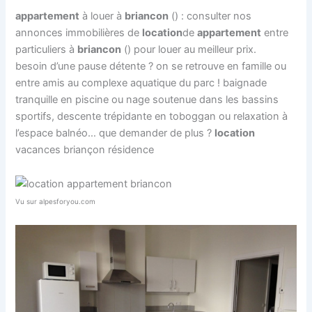
appartement
à louer à
briancon
() : consulter nos
annonces immobilières de
location
de
appartement
entre
particuliers à
briancon
() pour louer au meilleur prix.
besoin d’une pause détente ? on se retrouve en famille ou
entre amis au complexe aquatique du parc ! baignade
tranquille en piscine ou nage soutenue dans les bassins
sportifs, descente trépidante en toboggan ou relaxation à
l’espace balnéo… que demander de plus ?
location
vacances briançon résidence
Vu sur alpesforyou.com