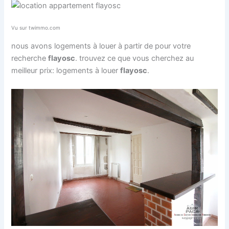
Vu sur twimmo.com
nous avons logements à louer à partir de pour votre
recherche
flayosc
. trouvez ce que vous cherchez au
meilleur prix: logements à louer
flayosc
.