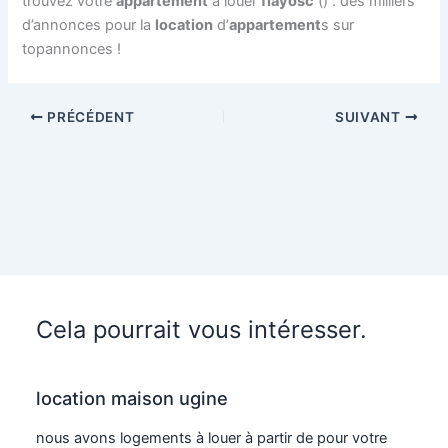
trouvez votre
appartement
à louer
flayosc
() : des milliers
d’annonces pour la
location
d’
appartement
s sur
topannonces !
PRÉCÉDENT
SUIVANT
Cela pourrait vous intéresser.
location maison ugine
nous avons logements à louer à partir de pour votre