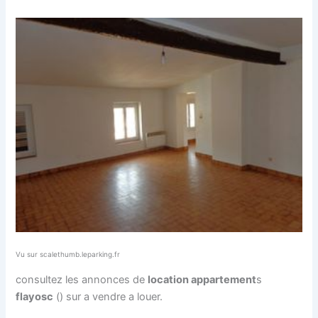
Vu sur scalethumb.leparking.fr
consultez les annonces de
location appartement
s
flayosc
() sur a vendre a louer.