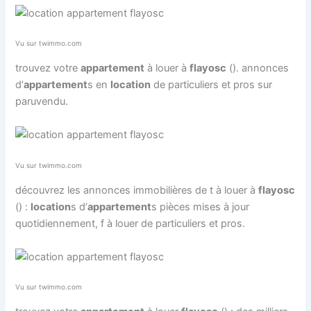
Vu sur twimmo.com
trouvez votre
appartement
à louer à
flayosc
(). annonces
d’
appartement
s en
location
de particuliers et pros sur
paruvendu.
Vu sur twimmo.com
découvrez les annonces immobilières de t à louer à
flayosc
() :
location
s d’
appartement
s pièces mises à jour
quotidiennement, f à louer de particuliers et pros.
Vu sur twimmo.com