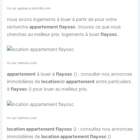
Vu sur agirpaca.staticlbi.com
nous avons logements à louer à partir de pour votre
recherche
appartement flayosc
. trouvez ce que vous
cherchez au meilleur prix: logements à louer
flayosc
.
Vu sur twimmo.com
appartement
à louer à
flayosc
() : consulter nos annonces
immobilières de
location
de
appartement
entre particuliers
à
flayosc
() pour louer au meilleur prix.
Vu sur twimmo.com
location appartement flayosc
() : consultez nos annonces
immobilières de
location appartement flayosc
()