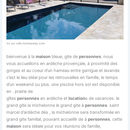
Vu sur odis.homeaway.com
bienvenue à la
maison
bleue, gite de
personnes
. nous
vous accueillons en ardèche provençale, à proximité des
gorges et au coeur d’un hameau entre garrigue et lavande.
c’est le lieu idéal pour les retrouvailles en famille, le temps
d’un weekend ou plus. une piscine hors sol est disponible
en . prairie de
gîtes
personnes
en ardèche et
location
s de vacances. le
grand gite la michelonne le grand gite à
personnes
. saint
marcel d’ardèche dès , la michelonne sera transformée en
grand gite familial, pouvant accueillir de à
personnes
. cette
maison
sera idéale pour vos réunions de famille,