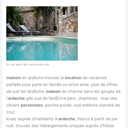
Vu sur pour-les-vacances.com
maison
en ardèche trouvez la
location
de vacances
parfaite pour partir en famille ou entre amis. plus de offres
de sud de l’ardèche,
maison
de charme dans les gorges de
l’
ardeche
gite sud de l’ardÈche pers. chambres . mas des
oliviers
personnes
, piscine privée, sud ardèche standré de
cruz.
louez auprès d’habitants à
ardeche
, france à partir de par
nuit. trouvez des hébergements uniques auprès d’hôtes