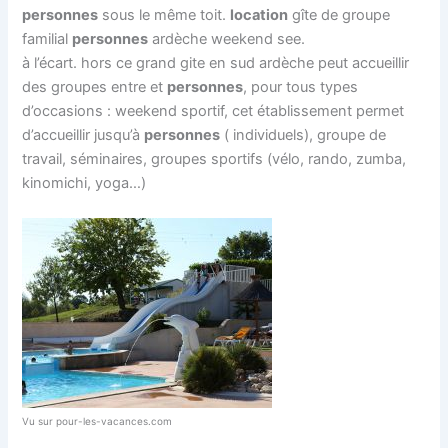
personnes
sous le même toit.
location
gîte de groupe
familial
personnes
ardèche weekend see.
à l’écart. hors ce grand gite en sud ardèche peut accueillir
des groupes entre et
personnes
, pour tous types
d’occasions : weekend sportif, cet établissement permet
d’accueillir jusqu’à
personnes
( individuels), groupe de
travail, séminaires, groupes sportifs (vélo, rando, zumba,
kinomichi, yoga…)
Vu sur pour-les-vacances.com