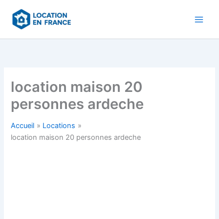
Aller
au
contenu
location maison 20
personnes ardeche
Accueil
Locations
location maison 20 personnes ardeche