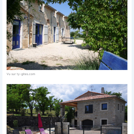
Vu sur ty-gites.com