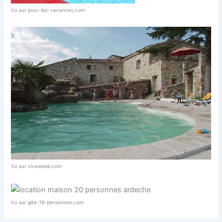
Vu sur pour-les-vacances.com
Vu sur vivaweek.com
Vu sur gite-18-personnes.com