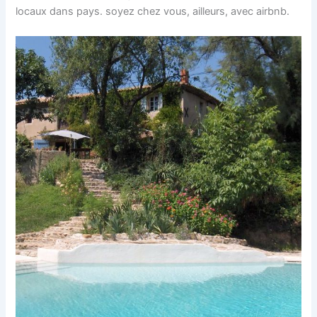
locaux dans pays. soyez chez vous, ailleurs, avec airbnb.