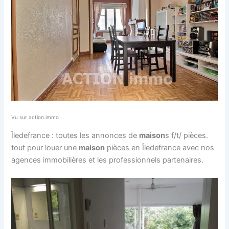
Vu sur action.immo
Îledefrance : toutes les annonces de
maison
s f/t/ pièces.
tout pour louer une
maison
pièces en Îledefrance avec nos
agences immobilières et les professionnels partenaires.