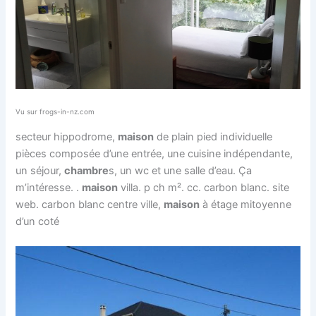
Vu sur frogs-in-nz.com
secteur hippodrome,
maison
de plain pied individuelle
pièces composée d’une entrée, une cuisine indépendante,
un séjour,
chambre
s, un wc et une salle d’eau. Ça
m’intéresse. .
maison
villa. p ch m². cc. carbon blanc. site
web. carbon blanc centre ville,
maison
à étage mitoyenne
d’un coté