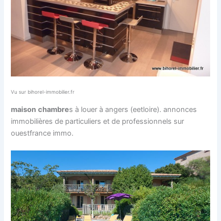
Vu sur bihorel-immobilier.fr
maison
chambre
s à louer à angers (eetloire). annonces
immobilières de particuliers et de professionnels sur
ouestfrance immo.