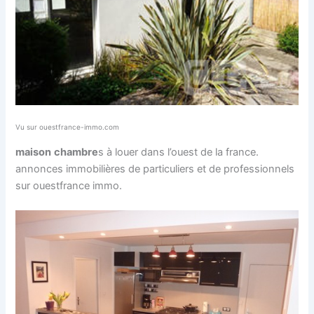
Vu sur ouestfrance-immo.com
maison
chambre
s à louer dans l’ouest de la france.
annonces immobilières de particuliers et de professionnels
sur ouestfrance immo.