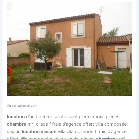
Vu sur ladresse.com
location
d’un f à terre sainte saint pierre. mois. pièces
chambre
m². cilaos f frais d’agence offert villa composée:
séjour.
location maison
villa cilaos. cilaos f frais d’agence