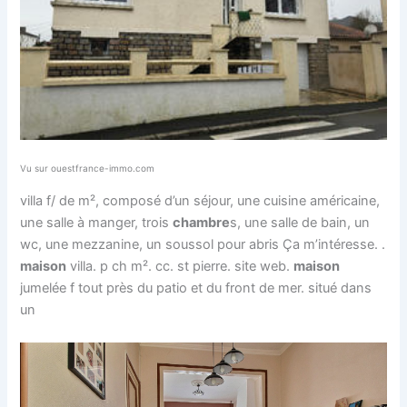
Vu sur ouestfrance-immo.com
villa f/ de m², composé d’un séjour, une cuisine américaine,
une salle à manger, trois
chambre
s, une salle de bain, un
wc, une mezzanine, un soussol pour abris Ça m’intéresse. .
maison
villa. p ch m². cc. st pierre. site web.
maison
jumelée f tout près du patio et du front de mer. situé dans
un