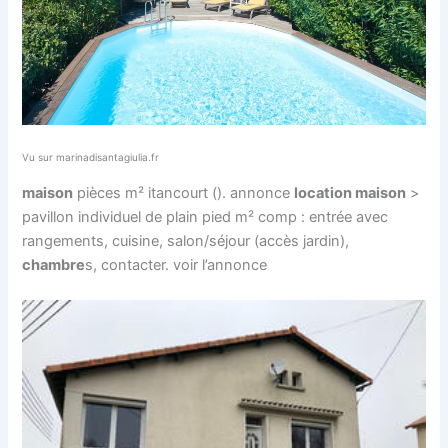
Vu sur marinadisantagiulia.fr
maison
pièces m² itancourt (). annonce
location maison
>
pavillon individuel de plain pied m² comp : entrée avec
rangements, cuisine, salon/séjour (accès jardin),
chambre
s, contacter. voir l’annonce