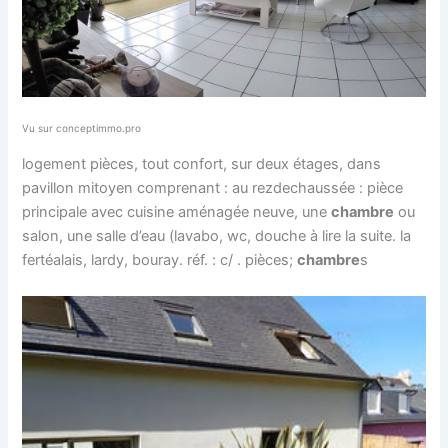
Vu sur conceptimmo.pro
logement pièces, tout confort, sur deux étages, dans
pavillon mitoyen comprenant : au rezdechaussée : pièce
principale avec cuisine aménagée neuve, une
chambre
ou
salon, une salle d’eau (lavabo, wc, douche à lire la suite. la
fertéalais, lardy, bouray. réf. : c/ . pièces;
chambre
s