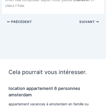
offert villa composée: séjour. mois. pièces
chambre
s m².
cilaos f frais
PRÉCÉDENT
SUIVANT
Cela pourrait vous intéresser.
location appartement 6 personnes
amsterdam
appartement vacances à amsterdam en famille ou