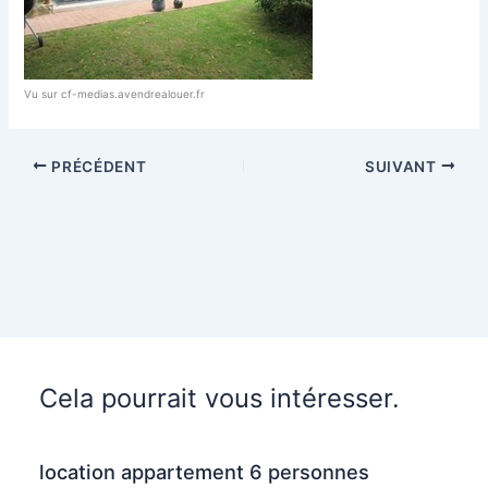
Vu sur cf-medias.avendrealouer.fr
PRÉCÉDENT
SUIVANT
Cela pourrait vous intéresser.
location appartement 6 personnes