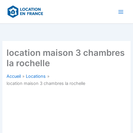
Aller
au
contenu
location maison 3 chambres
la rochelle
Accueil
Locations
location maison 3 chambres la rochelle