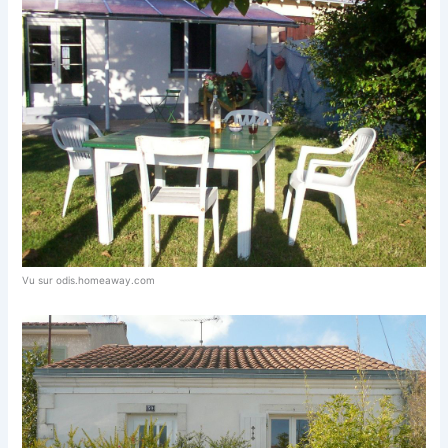
Vu sur odis.homeaway.com