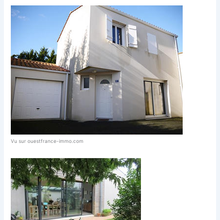
Vu sur ouestfrance-immo.com