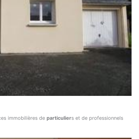
nces immobilières de
particulier
s et de professionnels