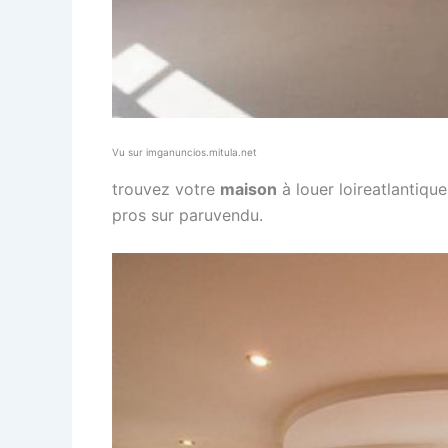
Vu sur imganuncios.mitula.net
trouvez votre
maison
à louer loireatlantiqu
pros sur paruvendu.