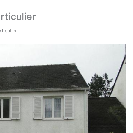
ticulier
ticulier