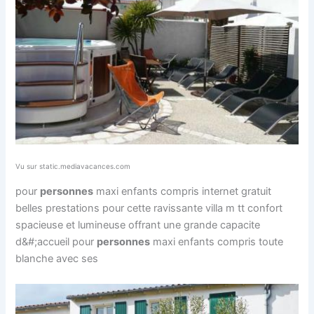
Vu sur static.mediavacances.com
pour
personnes
maxi enfants compris internet gratuit
belles prestations pour cette ravissante villa m tt confort
spacieuse et lumineuse offrant une grande capacite
d&#;accueil pour
personnes
maxi enfants compris toute
blanche avec ses