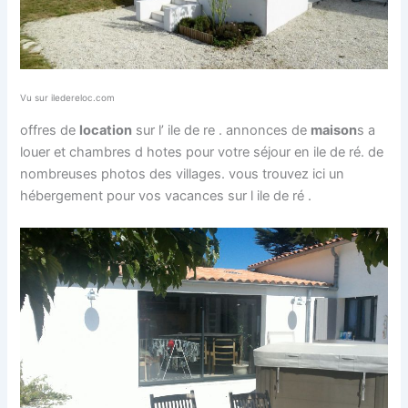
Vu sur iledereloc.com
offres de
location
sur l’ ile de re . annonces de
maison
s a
louer et chambres d hotes pour votre séjour en ile de ré. de
nombreuses photos des villages. vous trouvez ici un
hébergement pour vos vacances sur l ile de ré .