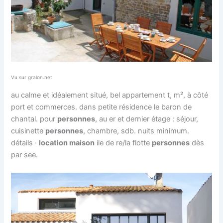
Vu sur gralon.net
au calme et idéalement situé, bel appartement t, m², à côté
port et commerces. dans petite résidence le baron de
chantal. pour
personnes
, au er et dernier étage : séjour,
cuisinette
personnes
, chambre, sdb. nuits minimum.
détails ·
location maison
ile de re/la flotte
personnes
dès
par see.