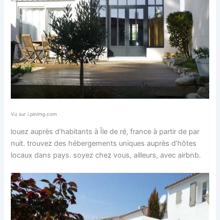
Vu sur i.pinimg.com
louez auprès d’habitants à Île de ré, france à partir de par
nuit. trouvez des hébergements uniques auprès d’hôtes
locaux dans pays. soyez chez vous, ailleurs, avec airbnb.