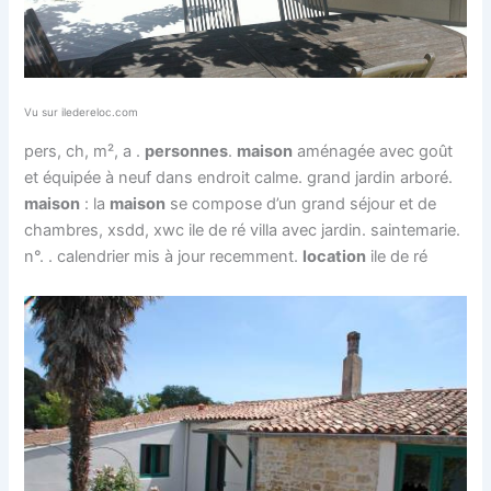
Vu sur iledereloc.com
pers, ch, m², a .
personnes
.
maison
aménagée avec goût
et équipée à neuf dans endroit calme. grand jardin arboré.
maison
: la
maison
se compose d’un grand séjour et de
chambres, xsdd, xwc ile de ré villa avec jardin. saintemarie.
n°. . calendrier mis à jour recemment.
location
ile de ré