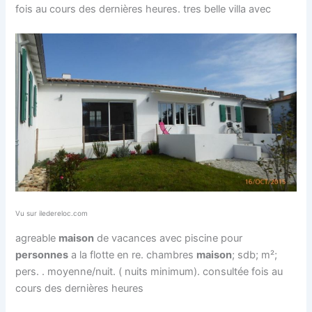
fois au cours des dernières heures. tres belle villa avec
Vu sur iledereloc.com
agreable
maison
de vacances avec piscine pour
personnes
a la flotte en re. chambres
maison
; sdb; m²;
pers. . moyenne/nuit. ( nuits minimum). consultée fois au
cours des dernières heures