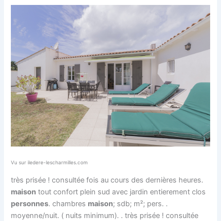
Vu sur iledere-lescharmilles.com
très prisée ! consultée fois au cours des dernières heures.
maison
tout confort plein sud avec jardin entierement clos
personnes
. chambres
maison
; sdb; m²; pers. .
moyenne/nuit. ( nuits minimum). . très prisée ! consultée