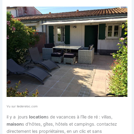
Vu sur iledereloc.com
il y a jours
location
s de vacances à l’île de ré : villas,
maison
s d’hôtes, gîtes, hôtels et campings. contactez
directement les propriétaires, en un clic et sans