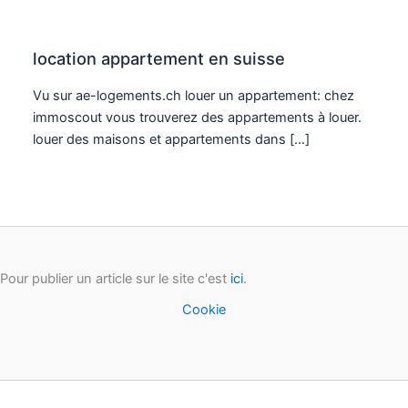
location appartement en suisse
Vu sur ae-logements.ch louer un appartement: chez
immoscout vous trouverez des appartements à louer.
louer des maisons et appartements dans […]
Pour publier un article sur le site c'est
ici
.
Cookie