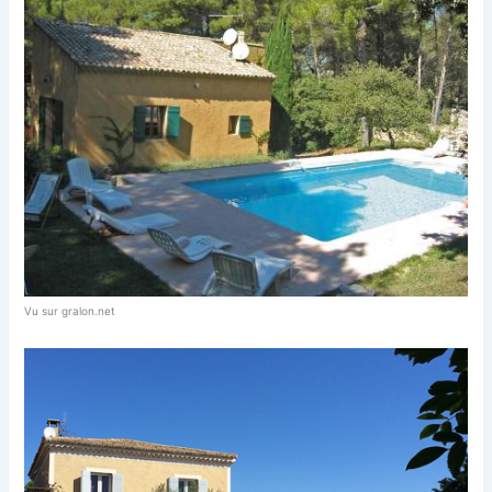
Vu sur gralon.net