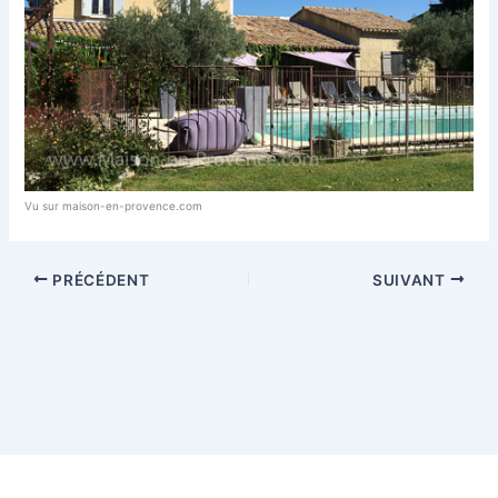
Vu sur maison-en-provence.com
PRÉCÉDENT
SUIVANT