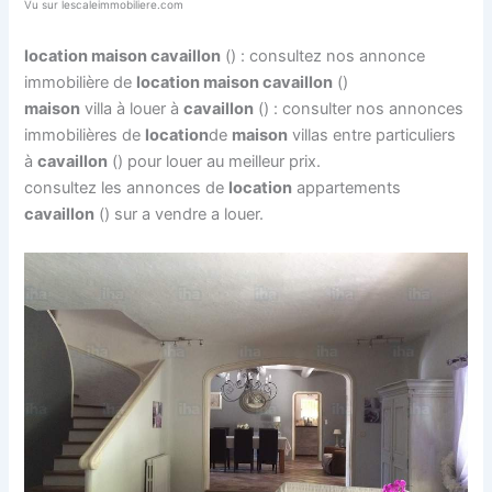
Vu sur lescaleimmobiliere.com
location maison cavaillon
() : consultez nos annonce
immobilière de
location maison cavaillon
()
maison
villa à louer à
cavaillon
() : consulter nos annonces
immobilières de
location
de
maison
villas entre particuliers
à
cavaillon
() pour louer au meilleur prix.
consultez les annonces de
location
appartements
cavaillon
() sur a vendre a louer.