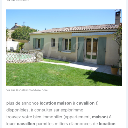
Vu sur lescaleimmobiliere.com
plus de annonce
location maison
à
cavaillon
()
disponibles, à consulter sur explorimmo.
trouvez votre bien immobilier (appartement,
maison
) á
louer
cavaillon
parmi les milliers d’annonces de
location