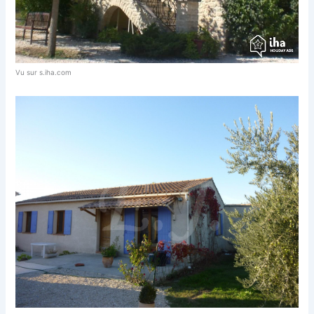
Vu sur s.iha.com