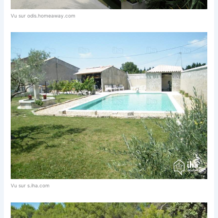
Vu sur odis.homeaway.com
Vu sur s.iha.com