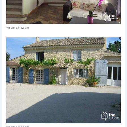
Vu sur s.iha.com
Vu sur s.iha.com