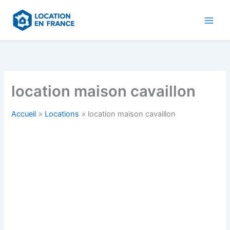
Aller
au
contenu
location maison cavaillon
Accueil
Locations
location maison cavaillon