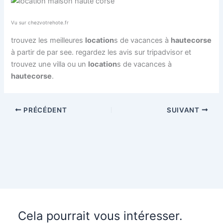
Vu sur chezvotrehote.fr
trouvez les meilleures
location
s de vacances à
haute
corse
à partir de par see. regardez les avis sur tripadvisor et
trouvez une villa ou un
location
s de vacances à
haute
corse
.
PRÉCÉDENT
SUIVANT
Cela pourrait vous intéresser.