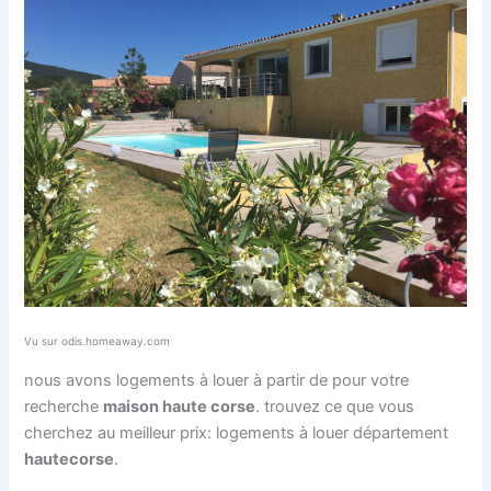
Vu sur odis.homeaway.com
nous avons logements à louer à partir de pour votre
recherche
maison haute corse
. trouvez ce que vous
cherchez au meilleur prix: logements à louer département
haute
corse
.