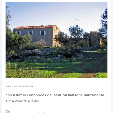
Vu sur oovacances.eu
consultez les annonces de
location maison
s
haute
corse
sur a vendre a louer.