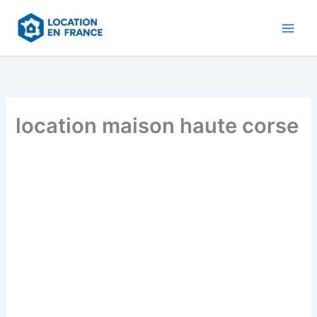
Aller
au
contenu
location maison haute corse