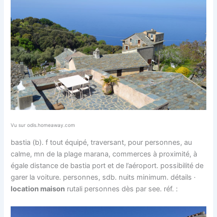
Vu sur odis.homeaway.com
bastia (b). f tout équipé, traversant, pour personnes, au
calme, mn de la plage marana, commerces à proximité, à
égale distance de bastia port et de l’aéroport. possibilité de
garer la voiture. personnes, sdb. nuits minimum. détails ·
location maison
rutali personnes dès par see. réf. :