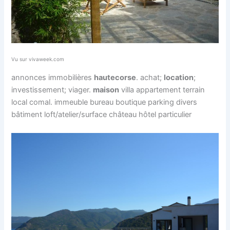
Vu sur vivaweek.com
annonces immobilières
haute
corse
. achat;
location
;
investissement; viager.
maison
villa appartement terrain
local comal. immeuble bureau boutique parking divers
bâtiment loft/atelier/surface château hôtel particulier