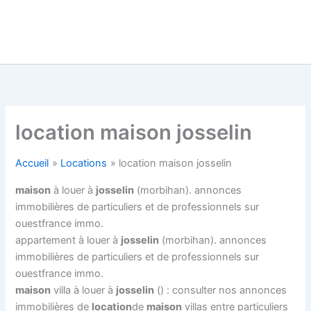
location maison josselin
Accueil
Locations
location maison josselin
maison
à louer à
josselin
(morbihan). annonces
immobilières de particuliers et de professionnels sur
ouestfrance immo.
appartement à louer à
josselin
(morbihan). annonces
immobilières de particuliers et de professionnels sur
ouestfrance immo.
maison
villa à louer à
josselin
() : consulter nos annonces
immobilières de
location
de
maison
villas entre particuliers