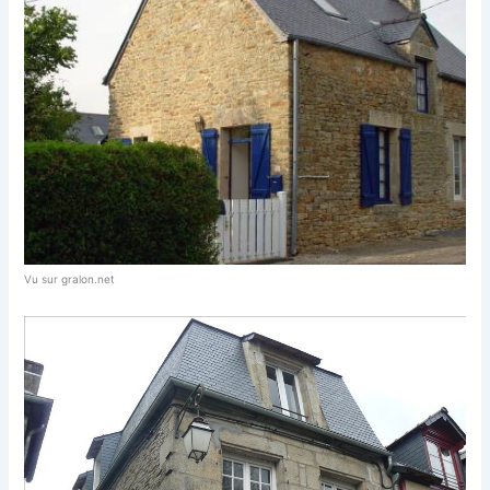
Vu sur gralon.net