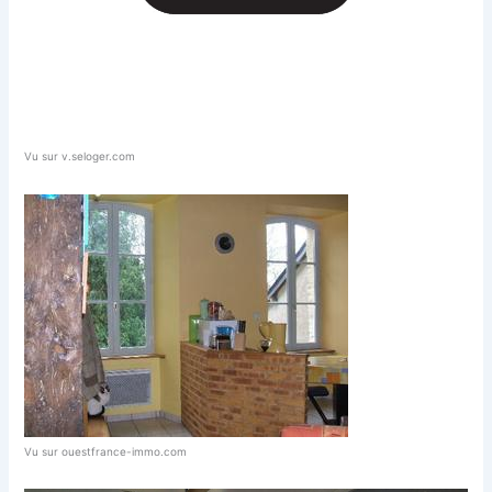
Vu sur v.seloger.com
Vu sur ouestfrance-immo.com