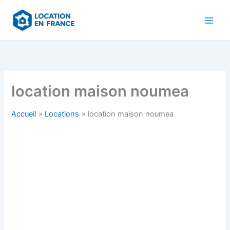
Aller
au
contenu
location maison noumea
Accueil
Locations
location maison noumea