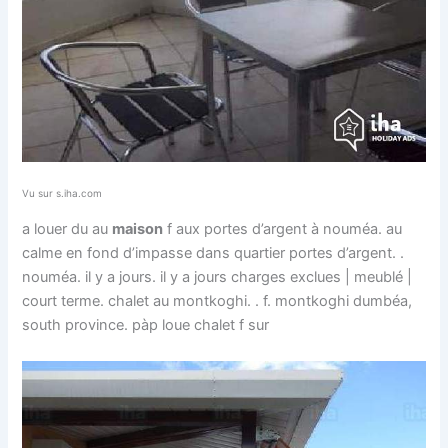
Vu sur s.iha.com
a louer du au
maison
f aux portes d’argent à nouméa. au
calme en fond d’impasse dans quartier portes d’argent. .
nouméa. il y a jours. il y a jours charges exclues | meublé |
court terme. chalet au montkoghi. . f. montkoghi dumbéa,
south province. pàp loue chalet f sur