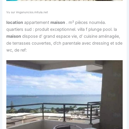
Vu sur imganuncios.mitula.net
location
appartement
maison
. m² pièces nouméa.
quartiers sud : produit exceptionnel. villa f plunge pool. la
maison
dispose d’ grand espace vie, d’ cuisine aménagée,
de terrasses couvertes, d’ch parentale avec dressing et sde
wc, de ref: