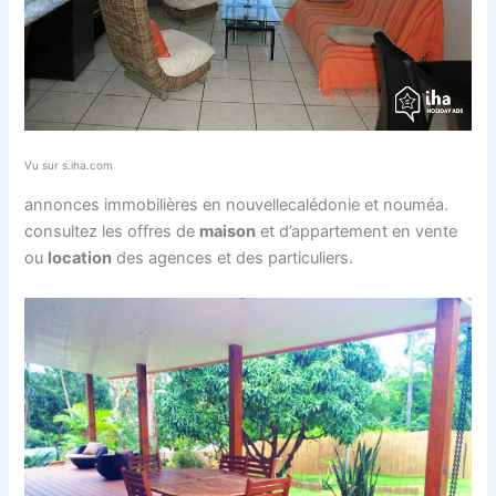
Vu sur s.iha.com
annonces immobilières en nouvellecalédonie et nouméa.
consultez les offres de
maison
et d’appartement en vente
ou
location
des agences et des particuliers.