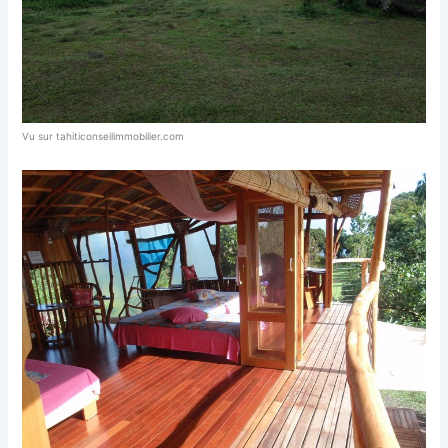
Vu sur tahiticonseilimmobilier.com