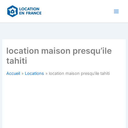
Aller
au
contenu
location maison presqu’ile
tahiti
Accueil
Locations
location maison presqu’ile tahiti