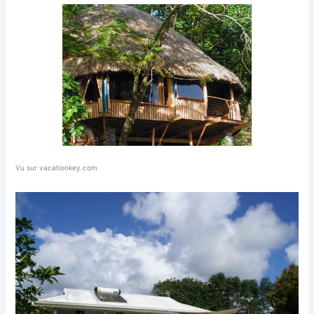
Vu sur vacationkey.com