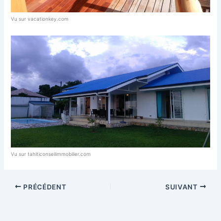
Vu sur vacationkey.com
Vu sur tahiticonseilimmobilier.com
PRÉCÉDENT
SUIVANT