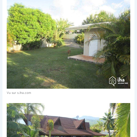
Vu sur s.iha.com