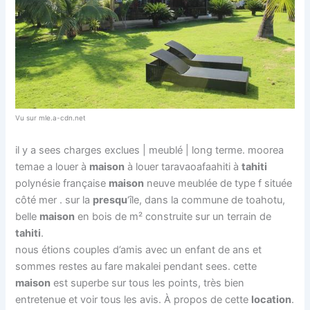
Vu sur mle.a-cdn.net
il y a sees charges exclues | meublé | long terme. moorea
temae a louer à
maison
à louer taravaoafaahiti à
tahiti
polynésie française
maison
neuve meublée de type f située
côté mer . sur la
presqu
‘île, dans la commune de toahotu,
belle
maison
en bois de m² construite sur un terrain de
tahiti
.
nous étions couples d’amis avec un enfant de ans et
sommes restes au fare makalei pendant sees. cette
maison
est superbe sur tous les points, très bien
entretenue et voir tous les avis. À propos de cette
location
.