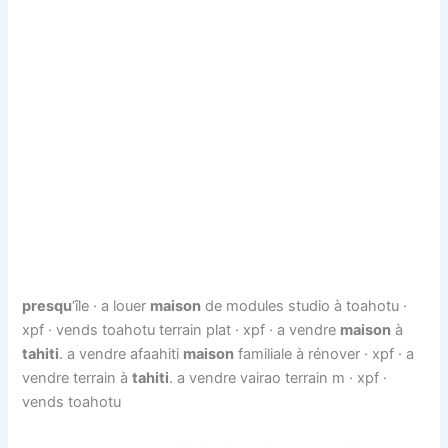
presqu
‘île · a louer
maison
de modules studio à toahotu ·
xpf · vends toahotu terrain plat · xpf · a vendre
maison
à
tahiti
. a vendre afaahiti
maison
familiale à rénover · xpf · a
vendre terrain à
tahiti
. a vendre vairao terrain m · xpf ·
vends toahotu