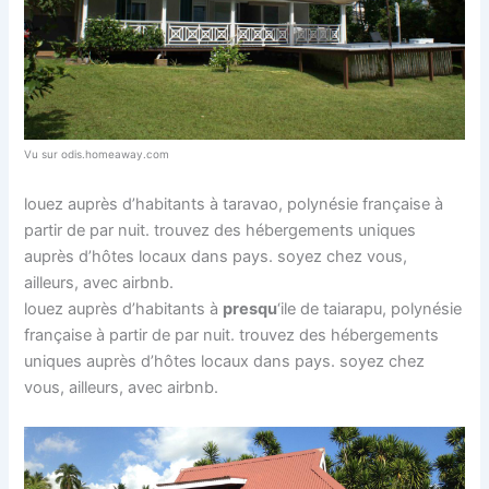
Vu sur odis.homeaway.com
louez auprès d’habitants à taravao, polynésie française à
partir de par nuit. trouvez des hébergements uniques
auprès d’hôtes locaux dans pays. soyez chez vous,
ailleurs, avec airbnb.
louez auprès d’habitants à
presqu
‘ile de taiarapu, polynésie
française à partir de par nuit. trouvez des hébergements
uniques auprès d’hôtes locaux dans pays. soyez chez
vous, ailleurs, avec airbnb.