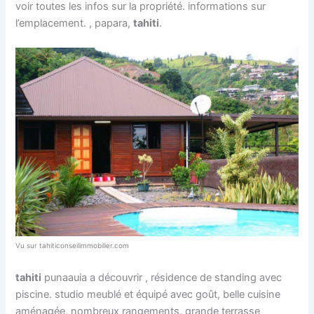
voir toutes les infos sur la propriété. informations sur
l’emplacement. , papara,
tahiti
.
Vu sur tahiticonseilimmobilier.com
tahiti
punaauia a découvrir , résidence de standing avec
piscine. studio meublé et équipé avec goût, belle cuisine
aménagée, nombreux rangements. grande terrasse