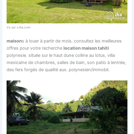
Vu sur s.iha.com
maison
s à louer à partir de mois. consultez les meilleures
offres pour votre recherche
location maison tahiti
polynesie. située sur le haut dune colline au lotus, villa
mexicaine de chambres, salles de bain, son patio à lentrée,
des fers forgés de qualité aux. polynesien/immobil.