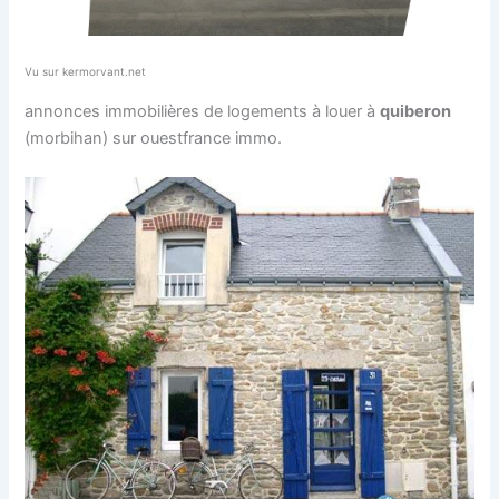
Vu sur kermorvant.net
annonces immobilières de logements à louer à
quiberon
(morbihan) sur ouestfrance immo.