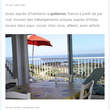
Vu sur s.iha.com
louez auprès d’habitants à
quiberon
, france à partir de par
nuit. trouvez des hébergements uniques auprès d’hôtes
locaux dans pays. soyez chez vous, ailleurs, avec airbnb.
Vu sur armor-vacances.com