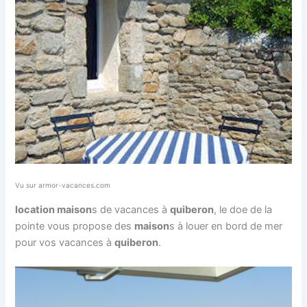
Vu sur armor-vacances.com
location maison
s de vacances à
quiberon
, le doe de la
pointe vous propose des
maison
s à louer en bord de mer
pour vos vacances à
quiberon
.