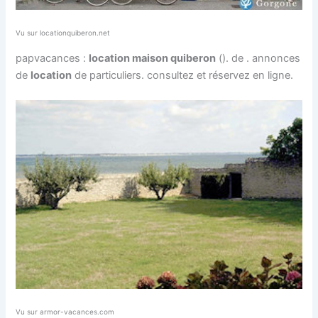
Vu sur locationquiberon.net
papvacances :
location maison quiberon
(). de . annonces
de
location
de particuliers. consultez et réservez en ligne.
Vu sur armor-vacances.com