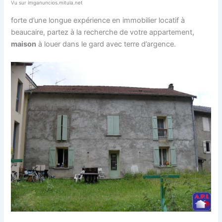
Vu sur imganuncios.mitula.net
forte d’une longue expérience en immobilier locatif à
beaucaire, partez à la recherche de votre appartement,
maison
à louer dans le gard avec terre d’argence.