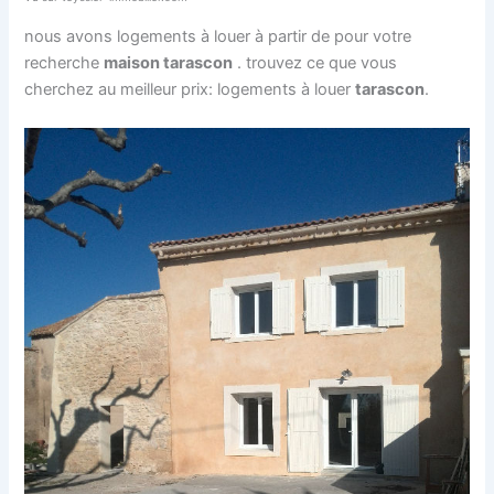
nous avons logements à louer à partir de pour votre
recherche
maison tarascon
. trouvez ce que vous
cherchez au meilleur prix: logements à louer
tarascon
.