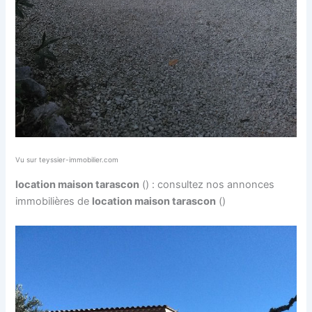
Vu sur teyssier-immobilier.com
location maison tarascon
() : consultez nos annonces
immobilières de
location maison tarascon
()